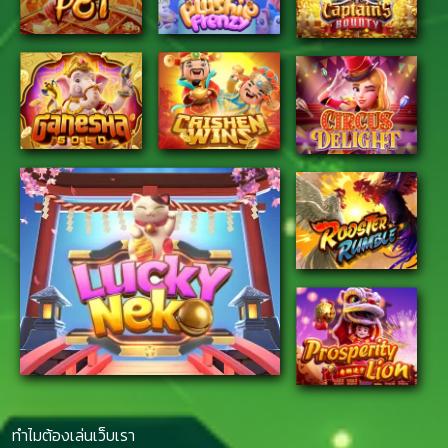
ทำไมต้องเล่นเว็บเรา