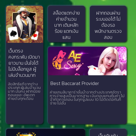
สล็อตแตกง่าย
ฝากถอนผ่าน
ค่ายจำนวน
ระบบออโต้ ไม่
มาก เติมหลัก
ต้องรอ
ร้อย แตกเงิน
พนักงานตรวจ
แสน
สอบ
เว็บตรง
คงกระพัน เปิดมา
ยาวนาน มั่นใจได้
ไม่มีบล็อกยูส ผู้
เล่นจำนวนมาก
Best Baccarat Provider
ลิขสิทธิแท้จากต่าง
ประเทศ ผู้เล่นจำนวน
มาก มั่นคง ฝากน้อย
ค่ายเกมส์บาคาร่าชั้นนำจากต่างประเทศอัตรา
ถอนเยอะ อัพเดท
การจ่ายสูงเป็นมาตรฐาน เงินตอบแทนคุ้มค่า ไม่
ค่ายดังทุกเดือน
จำกัดการถอน ในทุกรูปแบบ 10 ไม้ติดต่อกันก็
จ่าย ไม่อั้น
เว็บเดิมพัน