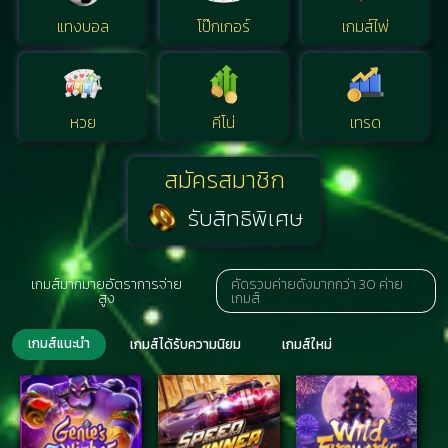
แทงบอล
โป๊กเกอร์
เกมส์ไพ่
หวย
คีโน่
เทรด
สมัครสมาชิก
รับสิทธิพิเศษ
เกมส์มากมายอัตราการจ่าย
คัดรวมค่ายดังมากกว่า 30 ค่าย
สูง
เกมส์
เกมส์แนะนำ
เกมส์ได้รับความนิยม
เกมส์ใหม่